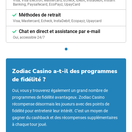
Visa, Visa Electron, Mastercard, Echeck, iDebit, Instadebit, Instant
Banking, Paysafecard, EcoPayz, UpayCard
Méthodes de retrait
Visa, Mastercard, Echeck, InstaDebit, Ecopayz, Upaycard
Chat en direct et assistance par e-mail
Oui, accessible 24/7
Zodiac Casino a-t-il des programmes
de fidélité ?
Oui, vous y trouverez également un grand nombre de
programmes de fidélité avantageux. Zodiac Casino
récompense désormais les joueurs avec des points de
fidélité pour entretenir leur intérêt. C’est un moyen de
gagner du cashback et des récompenses supplémentaires
à chaque tour joué.