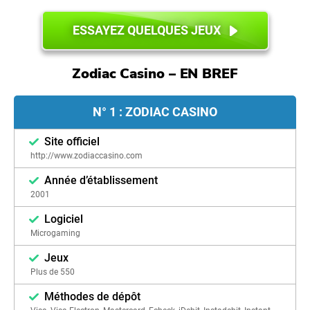
ESSAYEZ QUELQUES JEUX
Zodiac Casino – EN BREF
N° 1 : ZODIAC CASINO
Site officiel
http://www.zodiaccasino.com
Année d’établissement
2001
Logiciel
Microgaming
Jeux
Plus de 550
Méthodes de dépôt