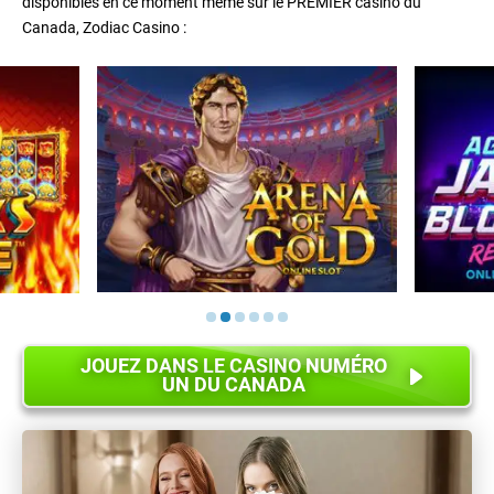
disponibles en ce moment même sur le PREMIER casino du
Canada, Zodiac Casino :
JOUEZ DANS LE CASINO NUMÉRO
UN DU CANADA