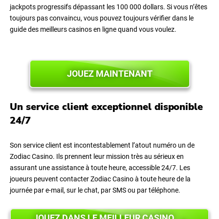
jackpots progressifs dépassant les 100 000 dollars. Si vous n’êtes
toujours pas convaincu, vous pouvez toujours vérifier dans le
guide des meilleurs casinos en ligne quand vous voulez.
JOUEZ MAINTENANT
Un service client exceptionnel disponible
24/7
Son service client est incontestablement l’atout numéro un de
Zodiac Casino. Ils prennent leur mission très au sérieux en
assurant une assistance à toute heure, accessible 24/7. Les
joueurs peuvent contacter Zodiac Casino à toute heure de la
journée par e-mail, sur le chat, par SMS ou par téléphone.
JOUEZ DANS LE MEILLEUR CASINO