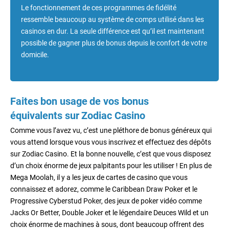
Le fonctionnement de ces programmes de fidélité
ressemble beaucoup au système de comps utilisé dans les
casinos en dur. La seule différence est qu’il est maintenant
possible de gagner plus de bonus depuis le confort de votre
domicile.
Faites bon usage de vos bonus
équivalents sur Zodiac Casino
Comme vous l’avez vu, c’est une pléthore de bonus généreux qui
vous attend lorsque vous vous inscrivez et effectuez des dépôts
sur Zodiac Casino. Et la bonne nouvelle, c’est que vous disposez
d’un choix énorme de jeux palpitants pour les utiliser ! En plus de
Mega Moolah, il y a les jeux de cartes de casino que vous
connaissez et adorez, comme le Caribbean Draw Poker et le
Progressive Cyberstud Poker, des jeux de poker vidéo comme
Jacks Or Better, Double Joker et le légendaire Deuces Wild et un
choix énorme de machines à sous, dont beaucoup offrent des