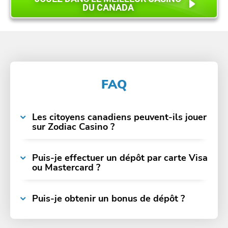
DU CANADA
FAQ
Les citoyens canadiens peuvent-ils jouer
sur Zodiac Casino ?
Puis-je effectuer un dépôt par carte Visa
ou Mastercard ?
Puis-je obtenir un bonus de dépôt ?